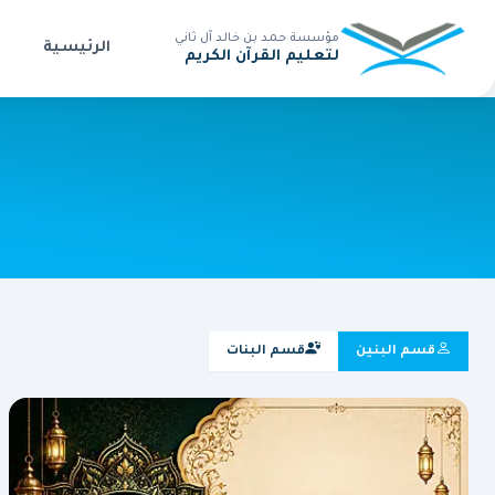
مؤسسة حمد بن خالد آل ثاني
الرئيسية
لتعليم القرآن الكريم
قسم البنين
قسم البنات