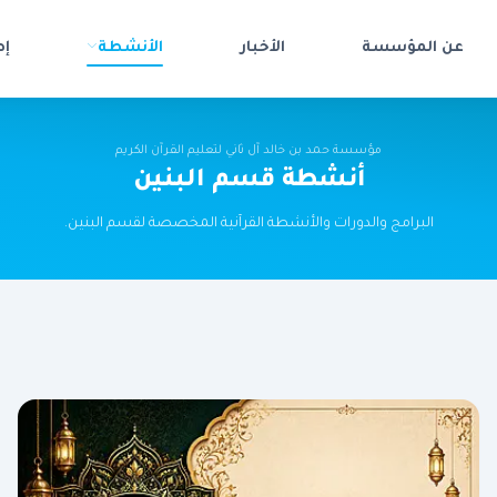
عن المؤسسة
الأخبار
الأنشطة
إص
مؤسسة حمد بن خالد آل ثاني لتعليم القرآن الكريم
أنشطة قسم البنين
البرامج والدورات والأنشطة القرآنية المخصصة لقسم البنين.